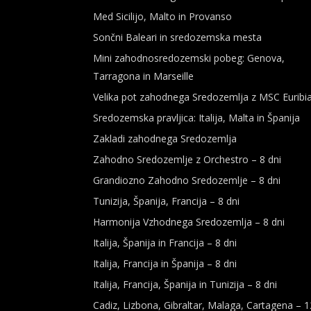
Med Sicilijo, Malto in Provanso
Sončni Baleari in sredozemska mesta
Mini zahodnosredozemski pobeg: Genova,
Tarragona in Marseille
Velika pot zahodnega Sredozemlja z MSC Euribi
Sredozemska pravljica: Italija, Malta in Španija
Zakladi zahodnega Sredozemlja
Zahodno Sredozemlje z Orchestro – 8 dni
Grandiozno Zahodno Sredozemlje – 8 dni
Tunizija, Španija, Francija – 8 dni
Harmonija Vzhodnega Sredozemlja – 8 dni
Italija, Španija in Francija – 8 dni
Italija, Francija in Španija – 8 dni
Italija, Francija, Španija in Tunizija – 8 dni
Cadiz, Lizbona, Gibraltar, Malaga, Cartagena – 1