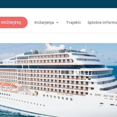
 KRIŽARJENJ
Križarjenja
Trajekti
Splošne informa