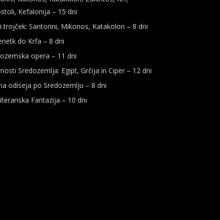
stoli, Kefalonija – 15 dni
i trojček: Santorini, Mikonos, Katakolon – 8 dni
enetk do Krfa – 8 dni
ozemska opera – 11 dni
vnosti Sredozemlja: Egipt, Grčija in Ciper – 12 dni
čna odiseja po Sredozemlju – 8 dni
teranska Fantazija – 10 dni