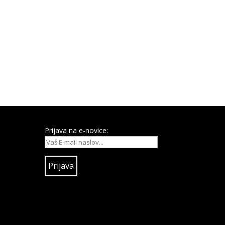
Prijava na e-novice: