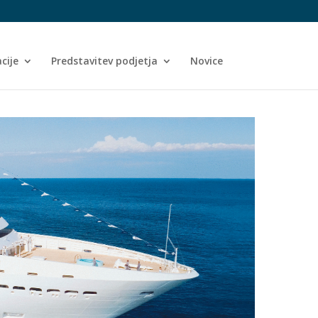
cije
Predstavitev podjetja
Novice