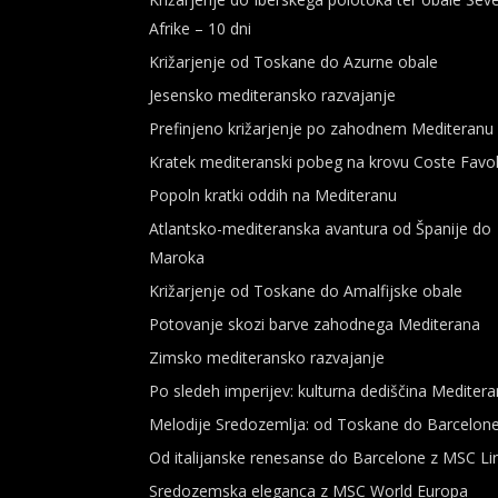
Afrike – 10 dni
Križarjenje od Toskane do Azurne obale
Jesensko mediteransko razvajanje
Prefinjeno križarjenje po zahodnem Mediteranu
Kratek mediteranski pobeg na krovu Coste Favo
Popoln kratki oddih na Mediteranu
Atlantsko-mediteranska avantura od Španije do
Maroka
Križarjenje od Toskane do Amalfijske obale
Potovanje skozi barve zahodnega Mediterana
Zimsko mediteransko razvajanje
Po sledeh imperijev: kulturna dediščina Mediter
Melodije Sredozemlja: od Toskane do Barcelon
Od italijanske renesanse do Barcelone z MSC Lir
Sredozemska eleganca z MSC World Europa